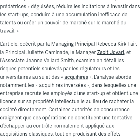
prédatrices » déguisées, réduire les incitations à investir dans
les start-ups, conduire à une accumulation inefficace de
talents ou créer un pouvoir de marché sur le marché du
travail. »
L’article, coécrit par la Managing Principal Rebecca Kirk Fair,
Zsolt Udvari
la Principal Juliette Caminade, le Manager
, et
l’Associate Jeanne Vellard Smith, examine en détail les
risques potentiels soulevés par les régulateurs et les
acquihires
universitaires au sujet des «
». L’analyse aborde
notamment les « acquihires inversées », dans lesquelles une
entreprise recrute les employés d’une start-up et obtient une
licence sur sa propriété intellectuelle au lieu de racheter la
société directement. Certaines autorités de concurrence
craignent que ces opérations ne constituent une tentative
d’échapper au contrôle normalement appliqué aux
acquisitions classiques, tout en produisant des effets