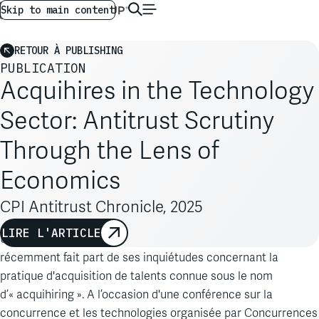
AG GLOBAL
FR
Skip to main content
RETOUR À PUBLISHING
PUBLICATION
Acquihires in the Technology
Sector: Antitrust Scrutiny
Through the Lens of
Economics
CPI Antitrust Chronicle, 2025
LIRE L'ARTICLE
Un responsable de la Federal Trade Commission (FTC) a
récemment fait part de ses inquiétudes concernant la
pratique d'acquisition de talents connue sous le nom
d’« acquihiring ». A l’occasion d'une conférence sur la
concurrence et les technologies organisée par Concurrences