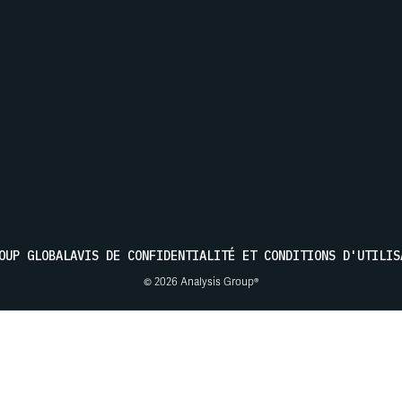
s actualités d'Analysis Group
ENVOYER
OUP GLOBAL
AVIS DE CONFIDENTIALITÉ ET CONDITIONS D'UTILIS
© 2026 Analysis Group®