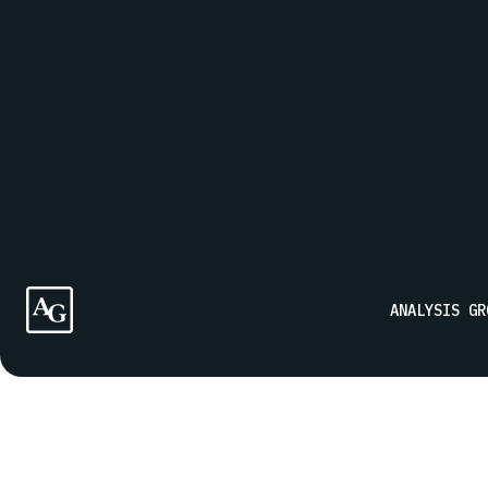
Inscrivez-vous à notre liste de diffusion pour recevoir le
ANALYSIS GR