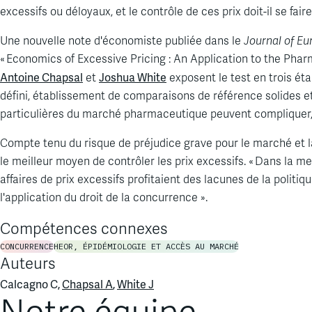
excessifs ou déloyaux, et le contrôle de ces prix doit-il se fa
Une nouvelle note d'économiste publiée dans le
Journal of E
« Economics of Excessive Pricing : An Application to the Pharm
Antoine Chapsal
Joshua White
et
exposent le test en trois ét
défini, établissement de comparaisons de référence solides et
particulières du marché pharmaceutique peuvent compliquer, v
Compte tenu du risque de préjudice grave pour le marché et la
le meilleur moyen de contrôler les prix excessifs. « Dans la 
affaires de prix excessifs profitaient des lacunes de la politi
l'application du droit de la concurrence ».
Compétences connexes
CONCURRENCE
HEOR, ÉPIDÉMIOLOGIE ET ACCÈS AU MARCHÉ
Auteurs
Calcagno C,
Chapsal A
,
White J