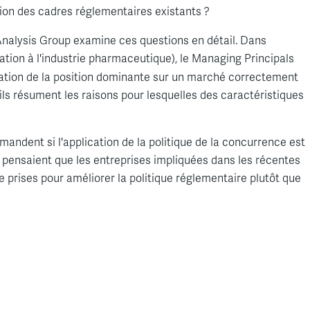
ration des cadres réglementaires existants ?
Analysis Group examine ces questions en détail. Dans
ation à l'industrie pharmaceutique), le Managing Principals
aluation de la position dominante sur un marché correctement
ils résument les raisons pour lesquelles des caractéristiques
andent si l'application de la politique de la concurrence est
e pensaient que les entreprises impliquées dans les récentes
re prises pour améliorer la politique réglementaire plutôt que