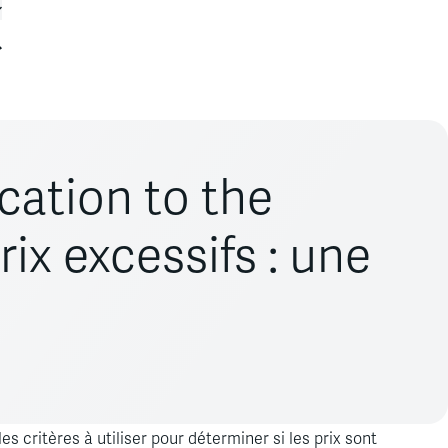
cation to the
x excessifs : une
a concurrence a mis en lumière la question de savoir
s critères à utiliser pour déterminer si les prix sont