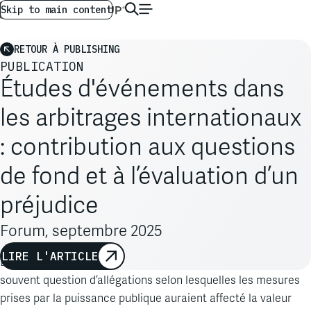
AG GLOBAL
FR
Skip to main content
RETOUR À PUBLISHING
PUBLICATION
Études d'événements dans
les arbitrages internationaux
: contribution aux questions
de fond et à l’évaluation d’un
préjudice
Forum, septembre 2025
LIRE L'ARTICLE
Dans le cadre de litiges entre investisseurs et États, il est
souvent question d’allégations selon lesquelles les mesures
prises par la puissance publique auraient affecté la valeur