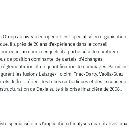
s Group au niveau européen. Il est spécialisé en organisation
ique. Il a près de 20 ans d'expérience dans le conseil
urrence, au cours desquels il a participé à de nombreux
bus de position dominante, de cartels, d'échanges
 de réglementation et de quantification de dommages. Parmi les
igurent les fusions Lafarge/Holcim, Fnac/Darty, Veolia/Suez
rtels du fret aérien, des tubes cathodiques et des ascenseurs
restructuration de Dexia suite à la crise financière de 2008…
e spécialisé dans l’application d’analyses quantitatives aux