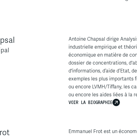
psal
Antoine Chapsal dirige Analysi
industrielle empirique et théor
ipal
économique en matière de conc
dossier de concentrations, d'a
d'informations, d’aide d’Etat,
exemples les plus importants f
ou encore LVMH/Tiffany, les ca
ou encore les aides liées à la 
VOIR LA BIOGRAPHIE
rot
Emmanuel Frot est un économist