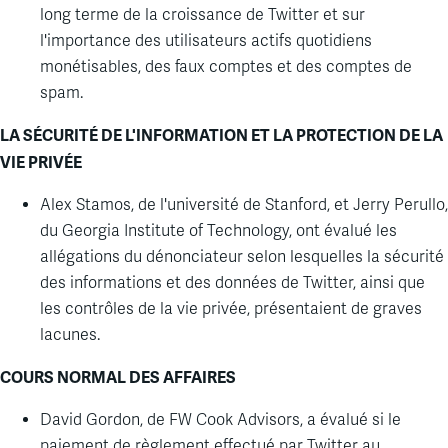
long terme de la croissance de Twitter et sur
l'importance des utilisateurs actifs quotidiens
monétisables, des faux comptes et des comptes de
spam.
LA SÉCURITÉ DE L'INFORMATION ET LA PROTECTION DE LA
VIE PRIVÉE
Alex Stamos, de l'université de Stanford, et Jerry
Perullo
,
du Georgia Institute of
Technology
, ont évalué les
allégations du dénonciateur selon lesquelles la sécurité
des informations et des données de Twitter, ainsi que
les contrôles de la vie privée, présentaient de graves
lacunes.
COURS NORMAL DES AFFAIRES
David Gordon, de FW Cook
Advisors
, a évalué si le
paiement de règlement effectué par Twitter au