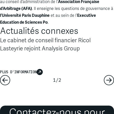
Association Française
au conseil d’administration de l’
d’Arbitrage (AFA)
. Il enseigne les questions de gouvernance à
l’Université Paris Dauphine
Executive
et au sein de l’
Education de Sciences Po
.
Actualités connexes
Le cabinet de conseil financier Ricol
Lasteyrie rejoint Analysis Group
PLUS D'INFORMATION
1
/
2
Contactez-nous pour