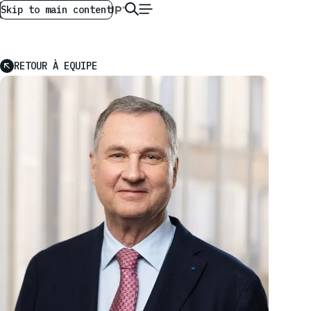
AG GLOBAL
FR
Skip to main content
RETOUR À EQUIPE