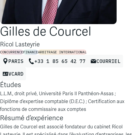
Gilles de Courcel
Ricol Lasteyrie
CONCURRENCE
FINANCE
ARBITRAGE INTERNATIONAL
PARIS
+33 1 85 65 42 77
COURRIEL
VCARD
Études
L.L.M., droit privé, Université Paris II Panthéon-Assas ;
Diplôme d’expertise comptable (D.E.C.) ; Certification aux
fonctions de commissaire aux comptes
Résumé d’expérience
Gilles de Courcel est associé fondateur du cabinet Ricol
Lasteyrie. Il est spécialisé dans l’évaluation d’entreprises, les