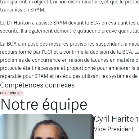
transparent, ni objectif, ni non discriminatoire, et que le pr
transmission SRAM.
Le Dr Hariton a assisté SRAM devant la BCA en évaluant les en
sécurité. Il a également démontré qu’aucune preuve quantitat
La BCA a imposé des mesures provisoires suspendant la mise en
recours formé par l’UCI et a confirmé la décision de la BCA. 
problèmes de concurrence en raison de lacunes en matière de 
protocole était nécessaire et proportionné pour améliorer la 
réparable pour SRAM et les équipes utilisant les systèmes d
Compétences connexes
CONCURRENCE
Notre équipe
Cyril Hariton
Vice President