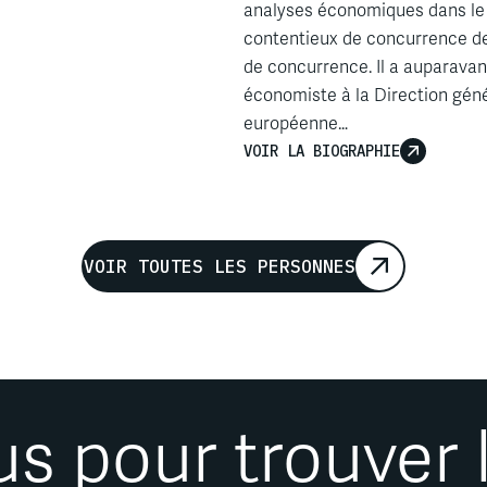
analyses économiques dans le 
contentieux de concurrence de
de concurrence. Il a auparavan
économiste à la Direction gé
européenne…
VOIR LA BIOGRAPHIE
VOIR TOUTES LES PERSONNES
 pour trouver l’