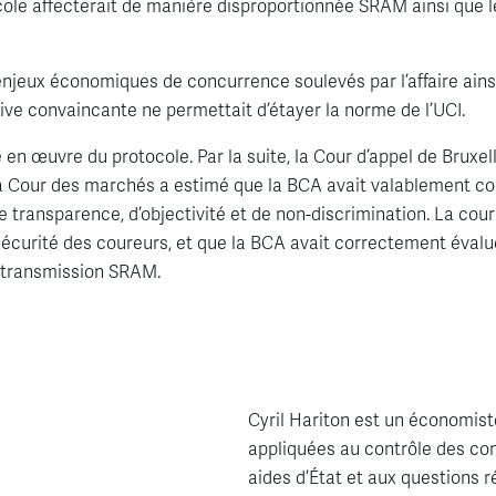
otocole affecterait de manière disproportionnée SRAM ainsi que 
jeux économiques de concurrence soulevés par l’affaire ainsi 
ive convaincante ne permettait d’étayer la norme de l’UCI.
 œuvre du protocole. Par la suite, la Cour d’appel de Bruxell
La Cour des marchés a estimé que la BCA avait valablement con
transparence, d’objectivité et de non-discrimination. La cour
sécurité des coureurs, et que la BCA avait correctement évalué
e transmission SRAM.
Cyril Hariton est un économist
appliquées au contrôle des conc
aides d’État et aux questions 