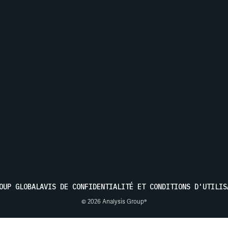
s actualités d'Analysis Group
ENVOYER
OUP GLOBAL
AVIS DE CONFIDENTIALITÉ ET CONDITIONS D'UTILIS
© 2026 Analysis Group®