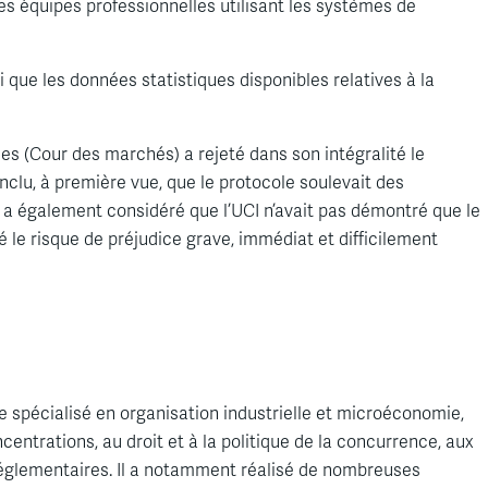
les équipes professionnelles utilisant les systèmes de
que les données statistiques disponibles relatives à la
es (Cour des marchés) a rejeté dans son intégralité le
clu, à première vue, que le protocole soulevait des
 a également considéré que l’UCI n’avait pas démontré que le
 le risque de préjudice grave, immédiat et difficilement
e spécialisé en organisation industrielle et microéconomie,
entrations, au droit et à la politique de la concurrence, aux
réglementaires. Il a notamment réalisé de nombreuses